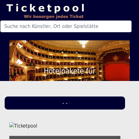
Hotelpakete für
- -