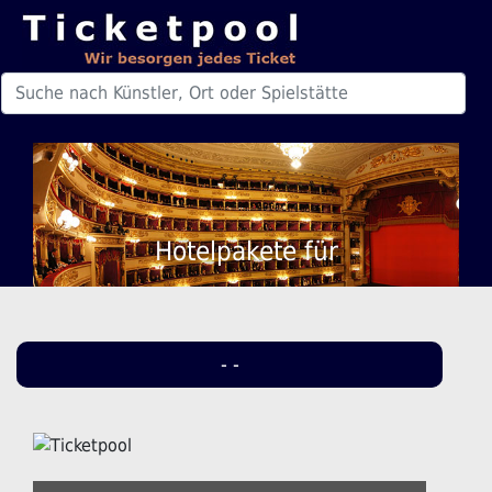
Hotelpakete für
- -