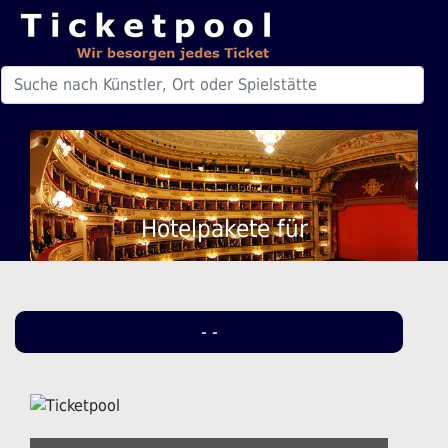
Hotelpakete für
- -