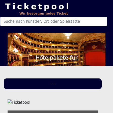
Hotelpakete für
- -