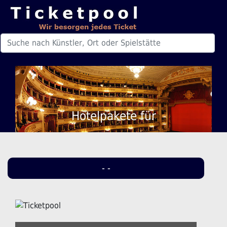
Hotelpakete für
- -