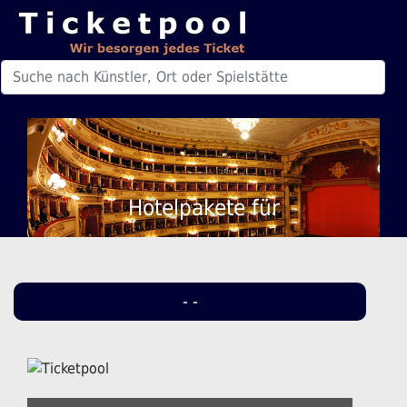
Hotelpakete für
- -