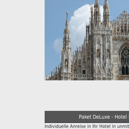
Paket DeLuxe - Hotel 
Individuelle Anreise in Ihr Hotel in unm