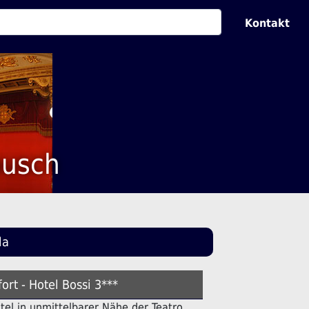
Kontakt
ausch
la
ort - Hotel Bossi 3***
otel in unmittelbarer Nähe der Teatro