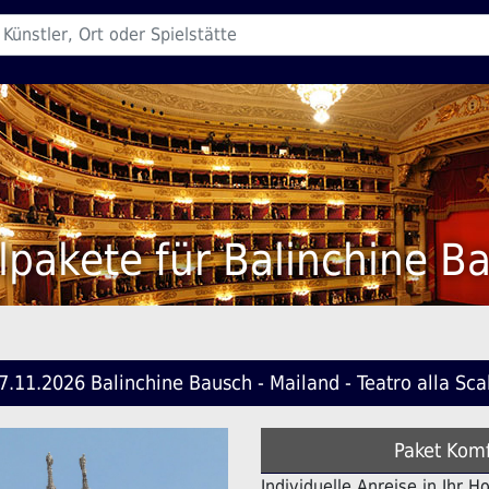
lpakete für Balinchine B
7.11.2026 Balinchine Bausch - Mailand - Teatro alla Sca
Paket Komf
Individuelle Anreise in Ihr H