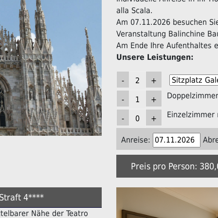
alla Scala.
Am 07.11.2026 besuchen Sie 
Veranstaltung Balinchine Ba
Am Ende Ihre Aufenthaltes er
Unsere Leistungen:
Doppelzimmer 
Einzelzimmer 
Anreise:
Abre
Preis pro Person: 380
Straft 4****
ittelbarer Nähe der Teatro