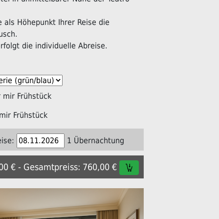
als Höhepunkt Ihrer Reise die
usch.
folgt die individuelle Abreise.
mir Frühstück
mir Frühstück
ise:
1 Übernachtung
,00 € - Gesamtpreiss: 760,00 €