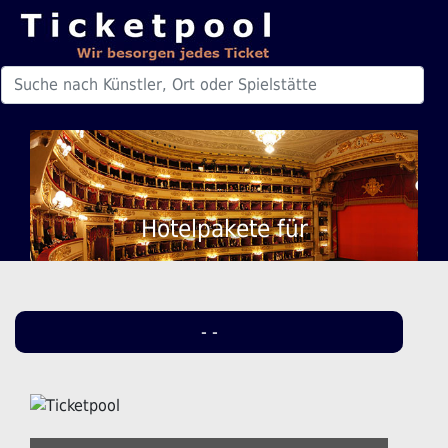
Hotelpakete für
- -