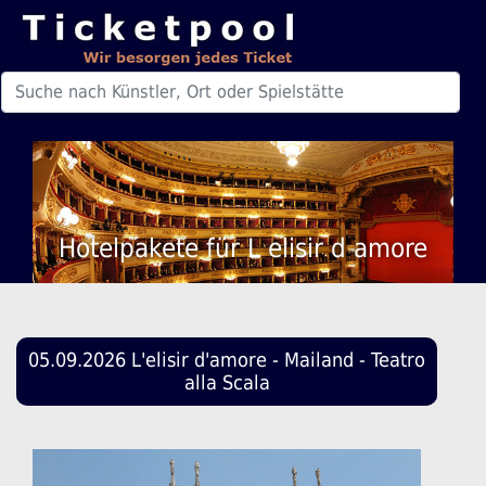
Hotelpakete für L elisir d amore
05.09.2026 L'elisir d'amore - Mailand - Teatro
alla Scala