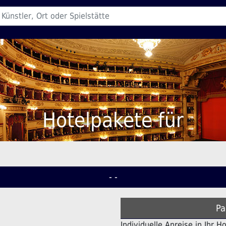
Hotelpakete für
- -
Pa
Individuelle Anreise in Ihr H