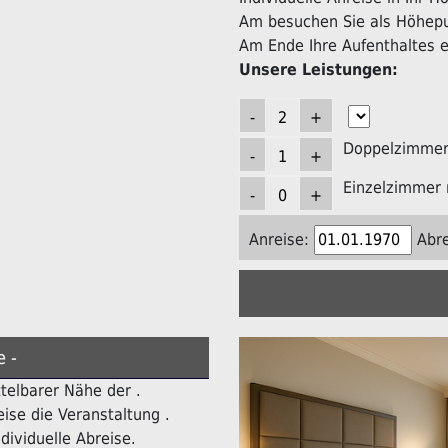
Am besuchen Sie als Höhepun
Am Ende Ihre Aufenthaltes er
Unsere Leistungen:
Doppelzimmer 
Einzelzimmer 
Anreise:
Abre
e -
ttelbarer Nähe der .
ise die Veranstaltung .
dividuelle Abreise.