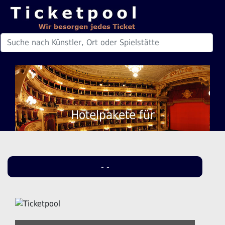
Hotelpakete für
- -