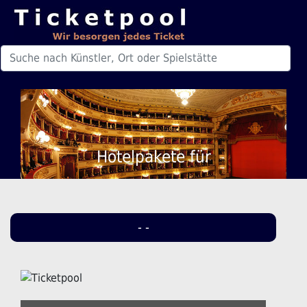
Hotelpakete für
- -