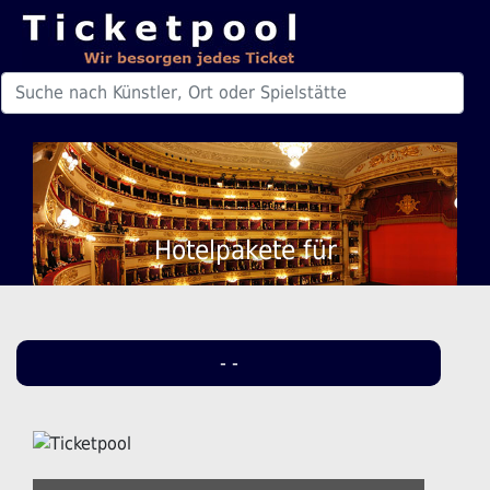
Hotelpakete für
- -