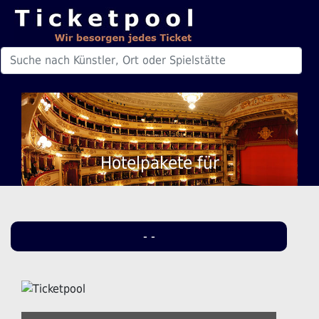
Hotelpakete für
- -