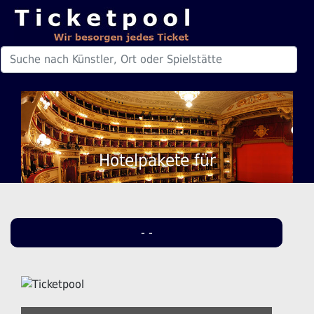
Hotelpakete für
- -