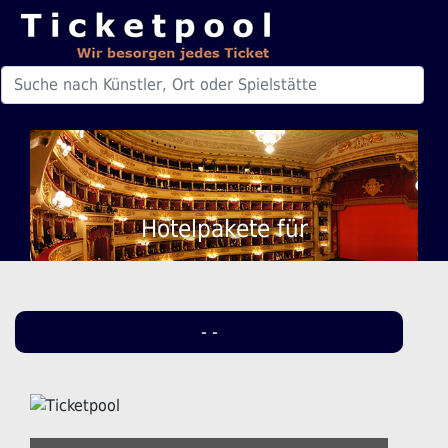
Hotelpakete für
- -