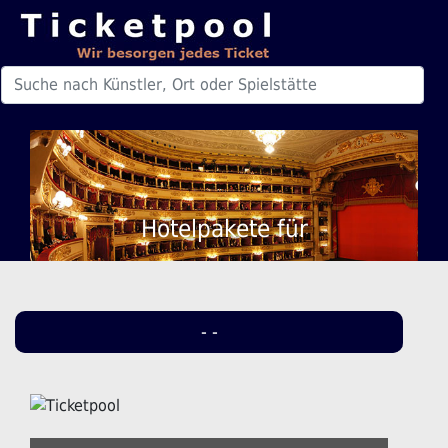
Hotelpakete für
- -