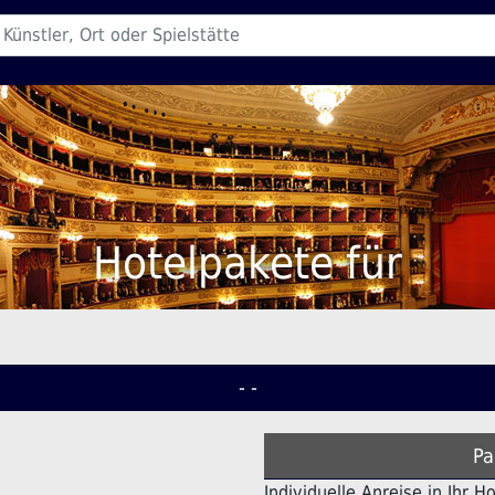
Hotelpakete für
- -
Pa
Individuelle Anreise in Ihr H