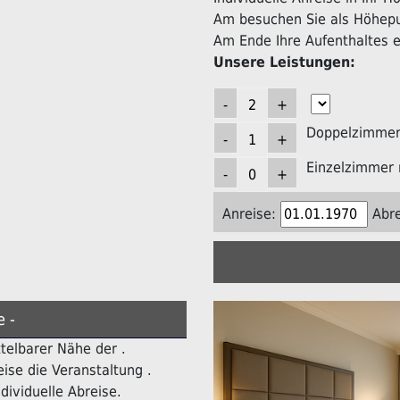
Am besuchen Sie als Höhepun
Am Ende Ihre Aufenthaltes er
Unsere Leistungen:
Doppelzimmer 
Einzelzimmer 
Anreise:
Abre
e -
ttelbarer Nähe der .
ise die Veranstaltung .
dividuelle Abreise.