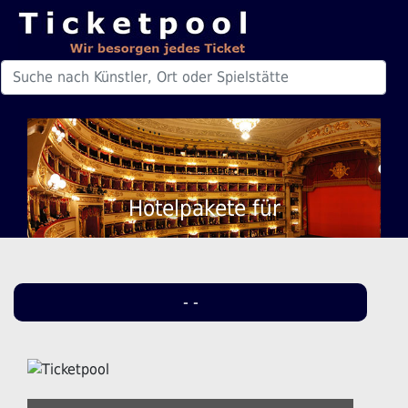
Hotelpakete für
- -