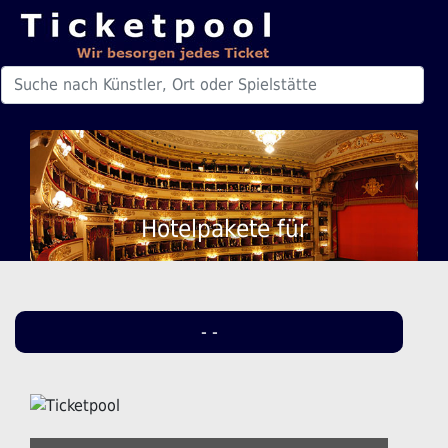
Hotelpakete für
- -