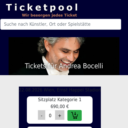
Tickets für Andrea Bocelli
22.08.2026 Wien, Ernst Happel Stadion
Sitzplatz Kategorie 1
690,00 €