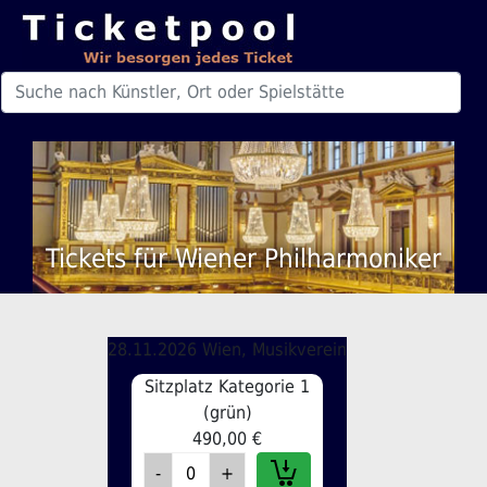
Tickets für Wiener Philharmoniker
28.11.2026 Wien, Musikverein
Sitzplatz Kategorie 1
(grün)
490,00 €