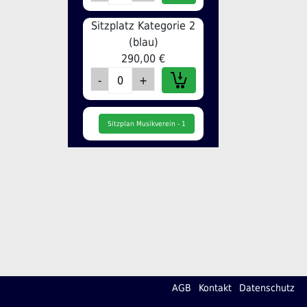
Sitzplatz Kategorie 2
(blau)
290,00 €
Sitzplan Musikverein - 1
AGB
Kontakt
Datenschutz