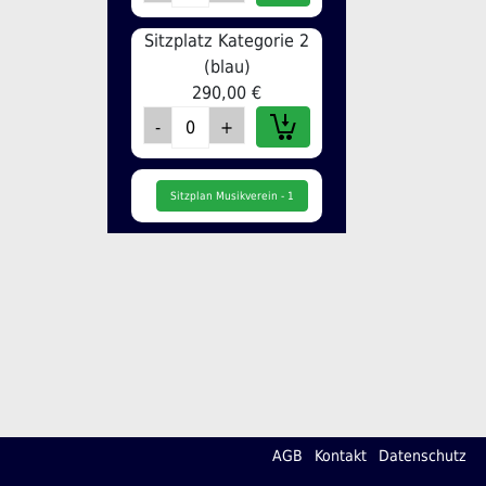
Sitzplatz Kategorie 2
(blau)
290,00 €
Sitzplan Musikverein - 1
AGB
Kontakt
Datenschutz