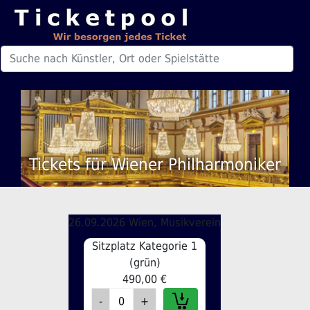
Tickets für Wiener Philharmoniker
26.09.2026 Wien, Musikverein
Sitzplatz Kategorie 1
(grün)
490,00 €