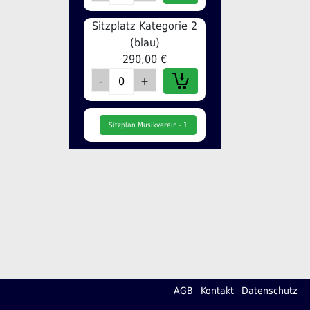
Sitzplatz Kategorie 2
(blau)
290,00 €
Sitzplan Musikverein - 1
AGB
Kontakt
Datenschutz