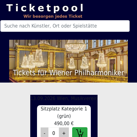
Tickets für Wiener Philharmoniker
13.09.2026 Wien, Musikverein
Sitzplatz Kategorie 1
(grün)
490,00 €