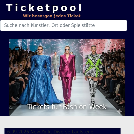
Tickets für Fashion Week
16.09.2026 New York, Diverse Laufstege