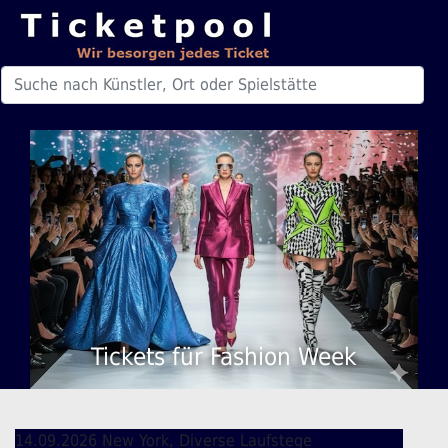
Tickets für Fashion Week
14.09.2026 New York, Diverse Laufstege