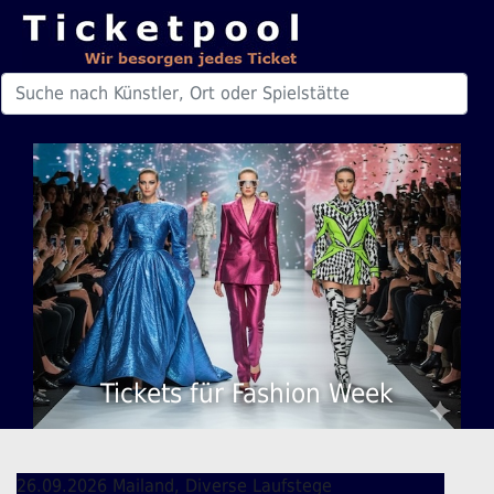
Tickets für Fashion Week
26.09.2026 Mailand, Diverse Laufstege