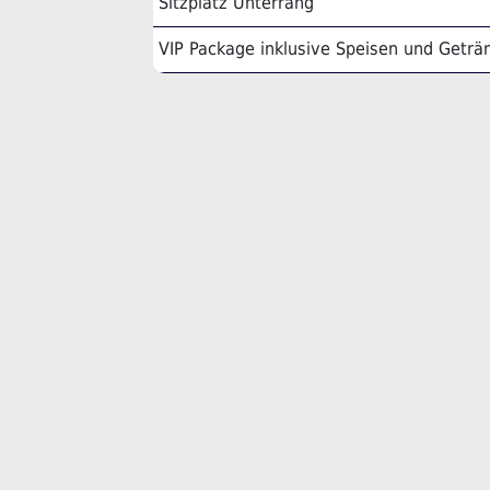
Sitzplatz Unterrang
VIP Package inklusive Speisen und Geträ