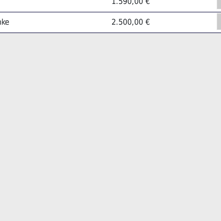
1.590,00 €
nke
2.500,00 €