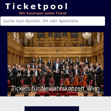
Tickets für Neujahrskonzert Wien
01.01.2028 Wien, Musikverein