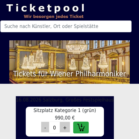
Tickets für Wiener Philharmoniker
16.08.2026 Salzburg, Großes Festspielhaus
Sitzplatz Kategorie 1 (grün)
990,00 €