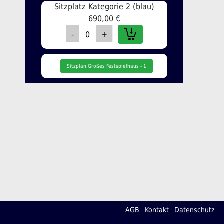
Sitzplatz Kategorie 2 (blau)
690,00 €
Sitzplan Großes Festspielhaus - 1
AGB
Kontakt
Datenschutz