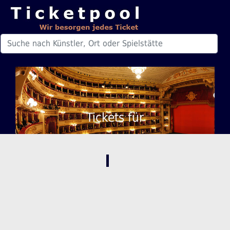
Tickets für
,