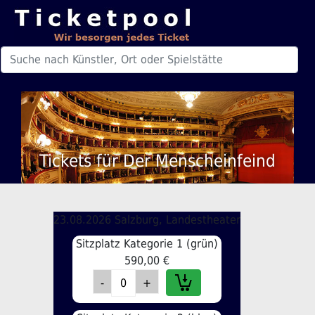
Tickets für Der Menscheinfeind
23.08.2026 Salzburg, Landestheater
Sitzplatz Kategorie 1 (grün)
590,00 €