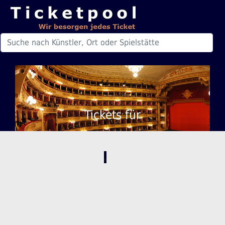
Tickets für
,