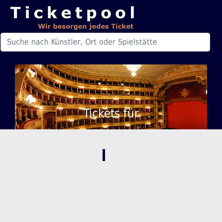
Tickets für
,