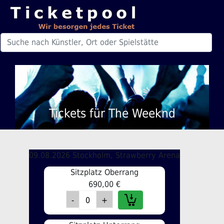
Tickets für The Weeknd
09.08.2026 Stockholm, Strawberry Arena
Sitzplatz Oberrang
690,00 €