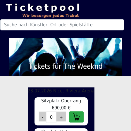
Tickets für The Weeknd
23.07.2026 Nice, Riviera Arena
Sitzplatz Oberrang
690,00 €