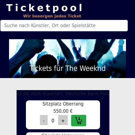
Tickets für The Weeknd
01.08.2026 Frankfurt, Deutsche Bank Park
Sitzplatz Oberrang
550,00 €