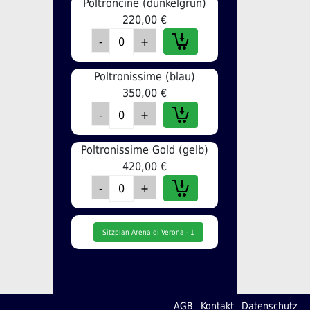
Poltroncine (dunkelgrün)
220,00 €
Poltronissime (blau)
350,00 €
Poltronissime Gold (gelb)
420,00 €
Sitzplan Arena di Verona - 1
AGB
Kontakt
Datenschutz