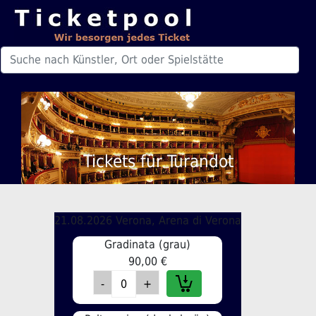
Tickets für Turandot
21.08.2026 Verona, Arena di Verona
Gradinata (grau)
90,00 €