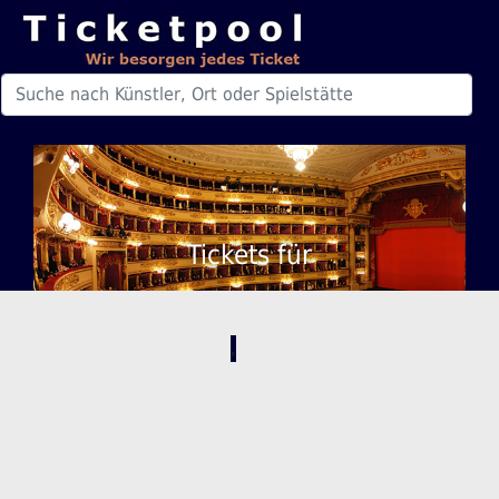
Tickets für
,