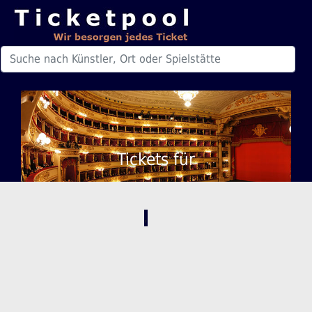
Tickets für
,