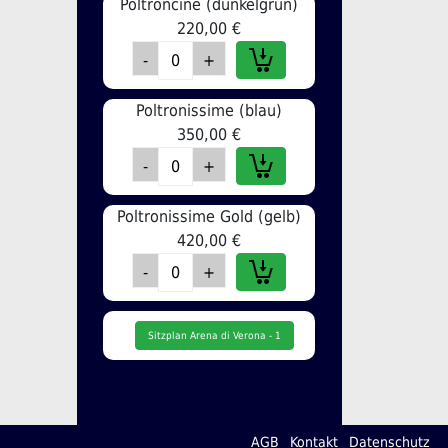
Poltroncine (dunkelgrün)
220,00 €
Poltronissime (blau)
350,00 €
Poltronissime Gold (gelb)
420,00 €
Sitzplan Arena di Verona - 1
AGB
Kontakt
Datenschutz