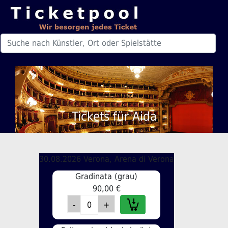
Tickets für Aida
30.08.2026 Verona, Arena di Verona
Gradinata (grau)
90,00 €