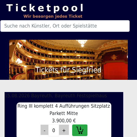
Tickets für Siegfried
15.08.2026 Bayreuth, Bayreuth Festspielhaus
Ring III komplett 4 Aufführungen Sitzplatz
Parkett Mitte
3.900,00 €