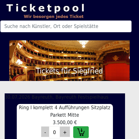
Tickets für Siegfried
30.07.2026 Bayreuth, Bayreuth Festspielhaus
Ring I komplett 4 Aufführungen Sitzplatz
Parkett Mitte
3.500,00 €