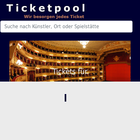
Tickets für
,