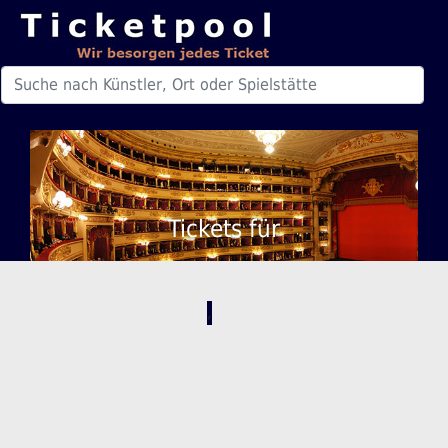
Tickets für
,