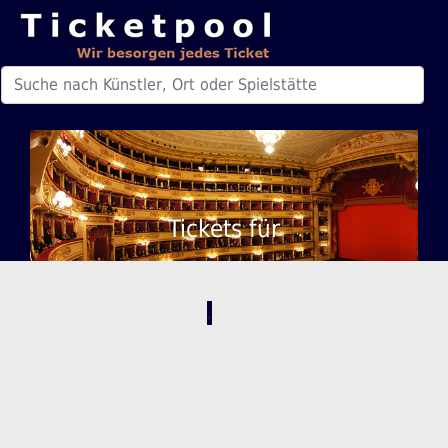
Tickets für
,