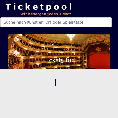
Tickets für
,