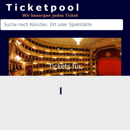
Tickets für
,