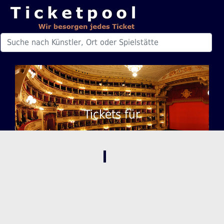
Tickets für
,