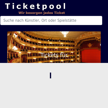
Tickets für
,